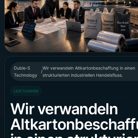
Duble-S
Wir verwandeln Altkartonbeschaffung in einen
/
Technology
strukturierten industriellen Handelsfluss.
LEISTUNGEN
Wir verwandeln
Altkartonbeschaf