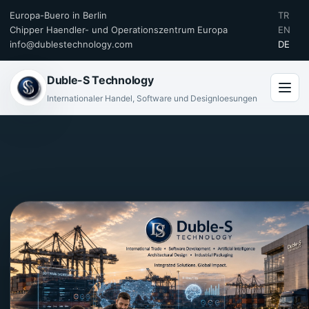
Europa-Buero in Berlin
TR
Chipper Haendler- und Operationszentrum Europa
EN
info@dublestechnology.com
DE
Duble-S Technology
Internationaler Handel, Software und Designloesungen