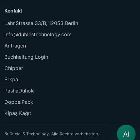
Kontakt
LahnStrasse 33/B, 12053 Berlin
info@dublestechnology.com
Anfragen
Buchhaltung Login
Chipper
Erkpa
PashaDuhok
DoppelPack
Kipaş Kağıt
AI
© Duble-S Technology. Alle Rechte vorbehalten.