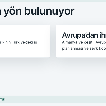
a yön bulunuyor
Avrupa’dan ih
kinin Türkiye’deki iş
Almanya ve çeşitli Avrup
planlanması ve sevk koo
TIFI