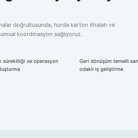
alar doğrultusunda, hurda karton ithalatı ve
urumsal koordinasyon sağlıyoruz.
k sürekliliği ve operasyon
Geri dönüşüm temelli san
oluşturma
odaklı iş geliştirme