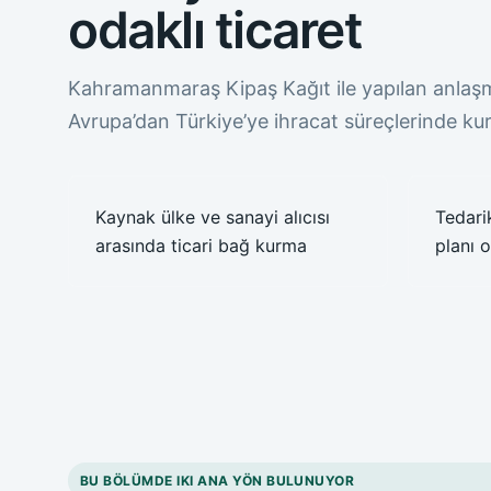
odaklı ticaret
Kahramanmaraş Kipaş Kağıt ile yapılan anlaşm
Avrupa’dan Türkiye’ye ihracat süreçlerinde k
Kaynak ülke ve sanayi alıcısı
Tedari
arasında ticari bağ kurma
planı 
BU BÖLÜMDE IKI ANA YÖN BULUNUYOR