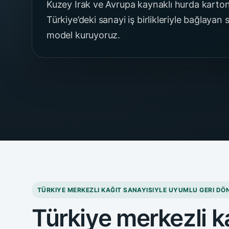
Kuzey Irak ve Avrupa kaynaklı hurda karton 
Türkiye’deki sanayi iş birlikleriyle bağlayan s
model kuruyoruz.
TÜRKIYE MERKEZLI KAĞIT SANAYISIYLE UYUMLU GERI DÖ
Türkiye merkezli k