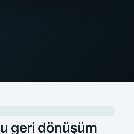
mlu geri dönüşüm