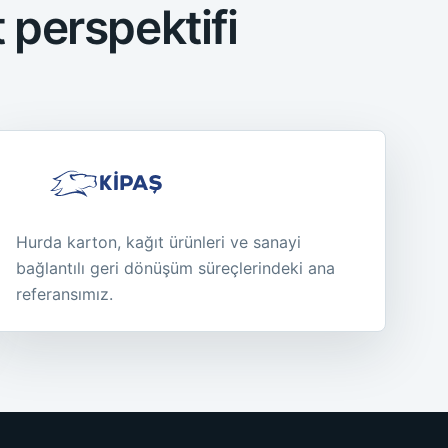
t perspektifi
Hurda karton, kağıt ürünleri ve sanayi
bağlantılı geri dönüşüm süreçlerindeki ana
referansımız.