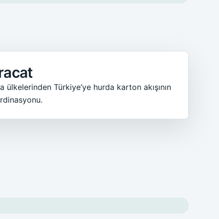
racat
a ülkelerinden Türkiye’ye hurda karton akışının
rdinasyonu.