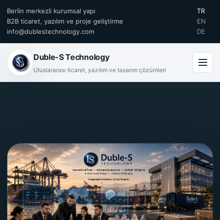
Berlin merkezli kurumsal yapı
TR
B2B ticaret, yazılım ve proje geliştirme
EN
info@dublestechnology.com
DE
Duble-S Technology
Uluslararası ticaret, yazılım ve tasarım çözümleri