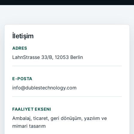
İletişim
ADRES
LahnStrasse 33/B, 12053 Berlin
E-POSTA
info@dublestechnology.com
FAALIYET EKSENI
Ambalaj, ticaret, geri dönüşüm, yazılım ve
mimari tasarım