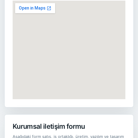
Kurumsal iletişim formu
Aşağıdaki form satış, iş ortaklığı, üretim, yazılım ve tasarım