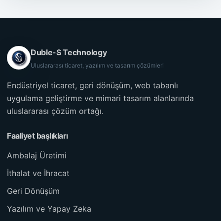
Duble-S Technology
Uluslararası ticaret, yazılım ve tasarım çözümleri
Endüstriyel ticaret, geri dönüşüm, web tabanlı
uygulama geliştirme ve mimari tasarım alanlarında
uluslararası çözüm ortağı.
Faaliyet başlıkları
Ambalaj Üretimi
İthalat ve İhracat
Geri Dönüşüm
Yazılım ve Yapay Zeka