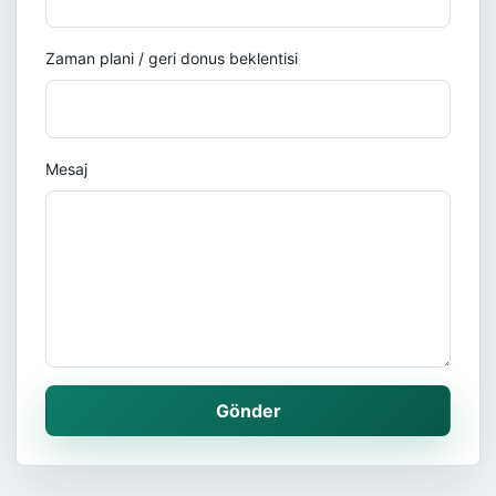
Zaman plani / geri donus beklentisi
Mesaj
Gönder