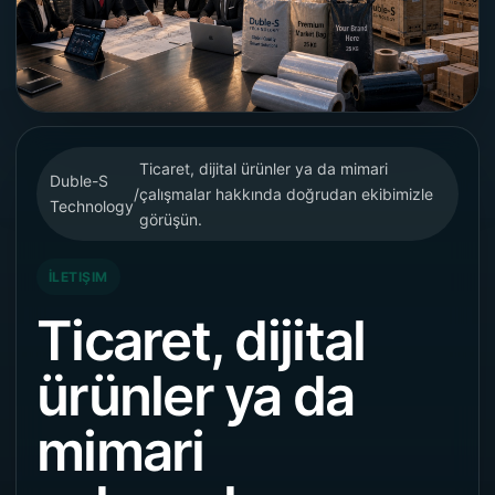
Ticaret, dijital ürünler ya da mimari
Duble-S
/
çalışmalar hakkında doğrudan ekibimizle
Technology
görüşün.
İLETIŞIM
Ticaret, dijital
ürünler ya da
mimari