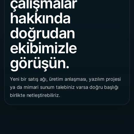
çalışmalar
hakkında
doğrudan
ekibimizle
görüşün.
Yeni bir satış ağı, üretim anlaşması, yazılım projesi
ya da mimari sunum talebiniz varsa doğru başlığı
birlikte netleştirebiliriz.